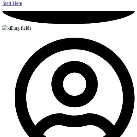
Start Here