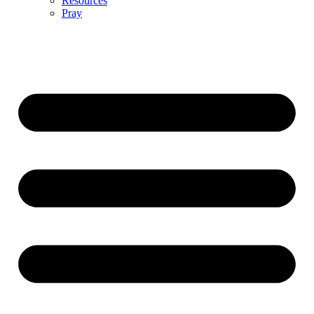
Resources
Pray