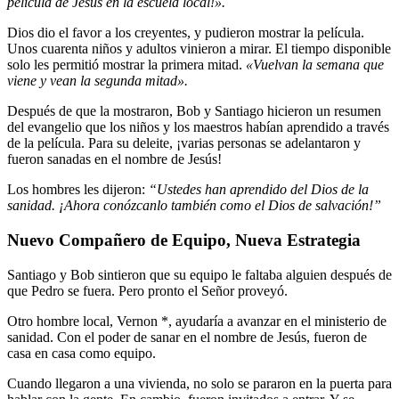
película de Jesús en la escuela local!».
Dios dio el favor a los creyentes, y pudieron mostrar la película.
Unos cuarenta niños y adultos vinieron a mirar. El tiempo disponible
solo les permitió mostrar la primera mitad.
«Vuelvan la semana que
viene y vean la segunda mitad».
Después de que la mostraron, Bob y Santiago hicieron un resumen
del evangelio que los niños y los maestros habían aprendido a través
de la película. Para su deleite, ¡varias personas se adelantaron y
fueron sanadas en el nombre de Jesús!
Los hombres les dijeron:
“Ustedes han aprendido del Dios de la
sanidad. ¡Ahora conózcanlo también como el Dios de salvación!”
Nuevo Compañero de Equipo, Nueva Estrategia
Santiago y Bob sintieron que su equipo le faltaba alguien después de
que Pedro se fuera. Pero pronto el Señor proveyó.
Otro hombre local, Vernon *, ayudaría a avanzar en el ministerio de
sanidad. Con el poder de sanar en el nombre de Jesús, fueron de
casa en casa como equipo.
Cuando llegaron a una vivienda, no solo se pararon en la puerta para