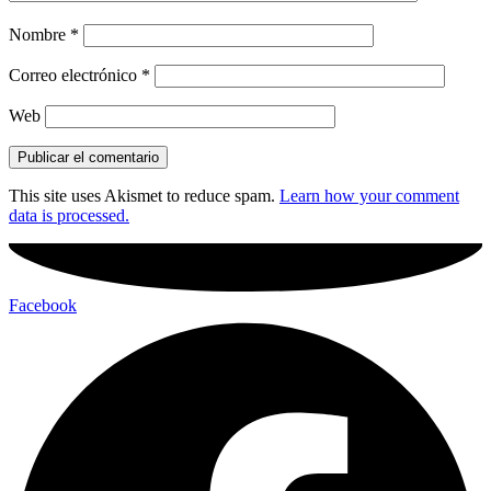
Nombre
*
Correo electrónico
*
Web
This site uses Akismet to reduce spam.
Learn how your comment
data is processed.
Facebook