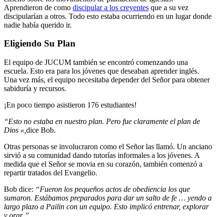
Aprendieron de como
discipular a los creyentes
que a su vez
discipularían a otros. Todo esto estaba ocurriendo en un lugar donde
nadie había querido ir.
Eligiendo Su Plan
El equipo de JUCUM también se encontró comenzando una
escuela. Esto era para los jóvenes que deseaban aprender inglés.
Una vez más, el equipo necesitaba depender del Señor para obtener
sabiduría y recursos.
¡En poco tiempo asistieron 176 estudiantes!
“Esto no estaba en nuestro plan. Pero fue claramente el plan de
Dios «,
dice Bob.
Otras personas se involucraron como el Señor las llamó. Un anciano
sirvió a su comunidad dando tutorías informales a los jóvenes. A
medida que el Señor se movia en su corazón, también comenzó a
repartir tratados del Evangelio.
Bob dice:
“Fueron los pequeños actos de obediencia los que
sumaron. Estábamos preparados para dar un salto de fe … yendo a
largo plazo a Pailin con un equipo. Esto implicó entrenar, explorar
y orar ”.