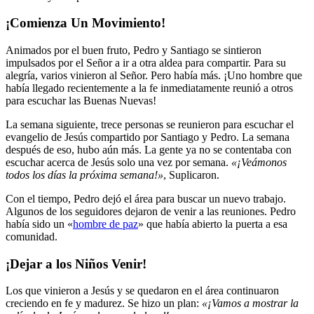
¡Comienza Un Movimiento!
Animados por el buen fruto, Pedro y Santiago se sintieron
impulsados ​​por el Señor a ir a otra aldea para compartir. Para su
alegría, varios vinieron al Señor. Pero había más. ¡Uno hombre que
había llegado recientemente a la fe inmediatamente reunió a otros
para escuchar las Buenas Nuevas!
La semana siguiente, trece personas se reunieron para escuchar el
evangelio de Jesús compartido por Santiago y Pedro. La semana
después de eso, hubo aún más. La gente ya no se contentaba con
escuchar acerca de Jesús solo una vez por semana.
«¡Veámonos
todos los días la próxima semana!»
, Suplicaron.
Con el tiempo, Pedro dejó el área para buscar un nuevo trabajo.
Algunos de los seguidores dejaron de venir a las reuniones. Pedro
había sido un «
hombre de paz
» que había abierto la puerta a esa
comunidad.
¡Dejar a los Niños Venir!
Los que vinieron a Jesús y se quedaron en el área continuaron
creciendo en fe y madurez. Se hizo un plan:
«¡Vamos a mostrar la