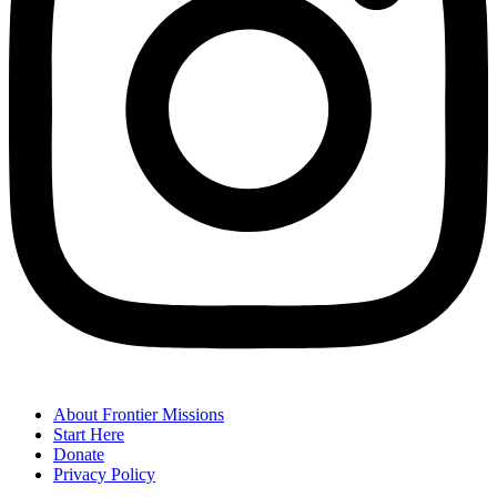
About Frontier Missions
Start Here
Donate
Privacy Policy