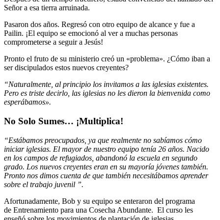
Señor a esa tierra arruinada.
Pasaron dos años. Regresó con otro equipo de alcance y fue a
Pailin. ¡El equipo se emocionó al ver a muchas personas
comprometerse a seguir a Jesús!
Pronto el fruto de su ministerio creó un «problema». ¿Cómo iban a
ser discipulados estos nuevos creyentes?
“Naturalmente, al principio los invitamos a las iglesias existentes.
Pero es triste decirlo, las iglesias no les dieron la bienvenida como
esperábamos».
No Solo Sumes… ¡Multiplica!
“Estábamos preocupados, ya que realmente no sabíamos cómo
iniciar iglesias. El mayor de nuestro equipo tenía 26 años. Nacido
en los campos de refugiados, abandonó la escuela en segundo
grado. Los nuevos creyentes eran en su mayoría jóvenes también.
Pronto nos dimos cuenta de que también necesitábamos aprender
sobre el trabajo juvenil ”.
Afortunadamente, Bob y su equipo se enteraron del programa
de Entrenamiento para una Cosecha Abundante. El curso les
enseñó sobre los movimientos de plantación de iglesias.