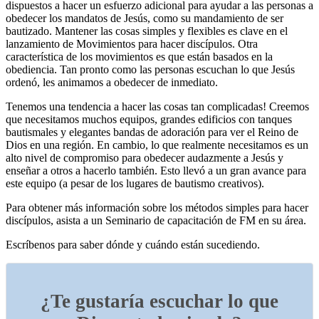
dispuestos a hacer un esfuerzo adicional para ayudar a las personas a
obedecer los mandatos de Jesús, como su mandamiento de ser
bautizado. Mantener las cosas simples y flexibles es clave en el
lanzamiento de Movimientos para hacer discípulos. Otra
característica de los movimientos es que están basados en la
obediencia. Tan pronto como las personas escuchan lo que Jesús
ordenó, les animamos a obedecer de inmediato.
Tenemos una tendencia a hacer las cosas tan complicadas! Creemos
que necesitamos muchos equipos, grandes edificios con tanques
bautismales y elegantes bandas de adoración para ver el Reino de
Dios en una región. En cambio, lo que realmente necesitamos es un
alto nivel de compromiso para obedecer audazmente a Jesús y
enseñar a otros a hacerlo también. Esto llevó a un gran avance para
este equipo (a pesar de los lugares de bautismo creativos).
Para obtener más información sobre los métodos simples para hacer
discípulos, asista a un Seminario de capacitación de FM en su área.
Escríbenos para saber dónde y cuándo están sucediendo.
¿Te gustaría escuchar lo que