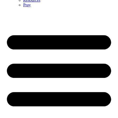
Resources
Pray