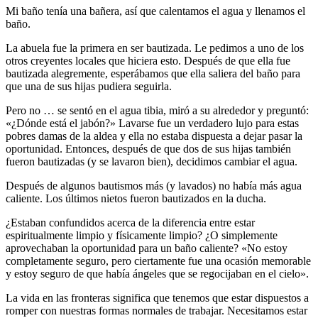
Mi baño tenía una bañera, así que calentamos el agua y llenamos el
baño.
La abuela fue la primera en ser bautizada. Le pedimos a uno de los
otros creyentes locales que hiciera esto. Después de que ella fue
bautizada alegremente, esperábamos que ella saliera del baño para
que una de sus hijas pudiera seguirla.
Pero no … se sentó en el agua tibia, miró a su alrededor y preguntó:
«¿Dónde está el jabón?» Lavarse fue un verdadero lujo para estas
pobres damas de la aldea y ella no estaba dispuesta a dejar pasar la
oportunidad. Entonces, después de que dos de sus hijas también
fueron bautizadas (y se lavaron bien), decidimos cambiar el agua.
Después de algunos bautismos más (y lavados) no había más agua
caliente. Los últimos nietos fueron bautizados en la ducha.
¿Estaban confundidos acerca de la diferencia entre estar
espiritualmente limpio y físicamente limpio? ¿O simplemente
aprovechaban la oportunidad para un baño caliente? «No estoy
completamente seguro, pero ciertamente fue una ocasión memorable
y estoy seguro de que había ángeles que se regocijaban en el cielo».
La vida en las fronteras significa que tenemos que estar dispuestos a
romper con nuestras formas normales de trabajar. Necesitamos estar