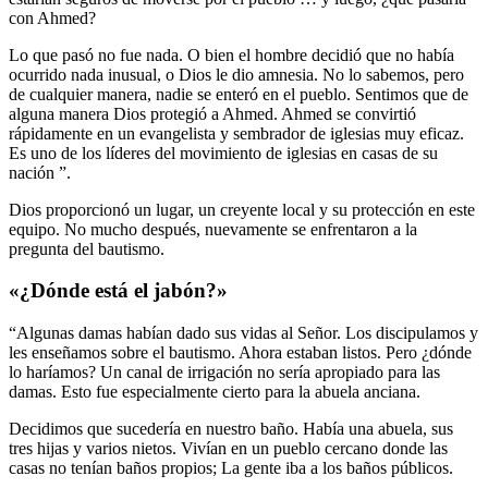
con Ahmed?
Lo que pasó no fue nada. O bien el hombre decidió que no había
ocurrido nada inusual, o Dios le dio amnesia. No lo sabemos, pero
de cualquier manera, nadie se enteró en el pueblo. Sentimos que de
alguna manera Dios protegió a Ahmed. Ahmed se convirtió
rápidamente en un evangelista y sembrador de iglesias muy eficaz.
Es uno de los líderes del movimiento de iglesias en casas de su
nación ”.
Dios proporcionó un lugar, un creyente local y su protección en este
equipo. No mucho después, nuevamente se enfrentaron a la
pregunta del bautismo.
«¿Dónde está el jabón?»
“Algunas damas habían dado sus vidas al Señor. Los discipulamos y
les enseñamos sobre el bautismo. Ahora estaban listos. Pero ¿dónde
lo haríamos? Un canal de irrigación no sería apropiado para las
damas. Esto fue especialmente cierto para la abuela anciana.
Decidimos que sucedería en nuestro baño. Había una abuela, sus
tres hijas y varios nietos. Vivían en un pueblo cercano donde las
casas no tenían baños propios; La gente iba a los baños públicos.