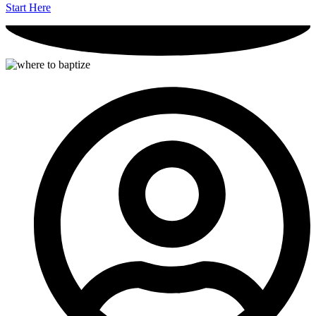
Start Here